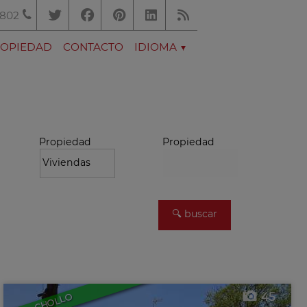
.802
ROPIEDAD
CONTACTO
IDIOMA
Propiedad
Propiedad
45
CHOLLO