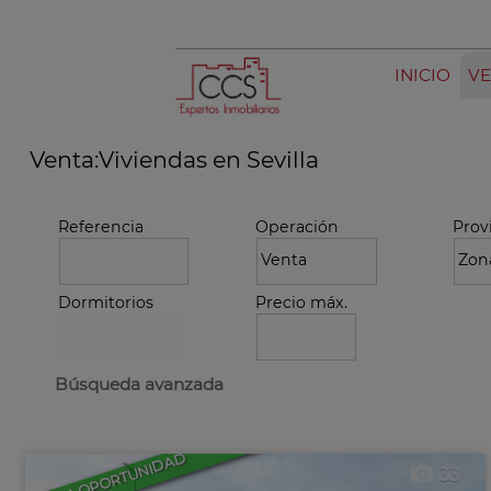
INICIO
VE
Venta:Viviendas en Sevilla
Referencia
Operación
Prov
Dormitorios
Precio máx.
Búsqueda avanzada
BUENA OPORTUNIDAD
33