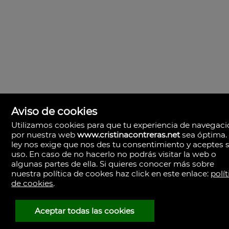
Aviso de cookies
Utilizamos cookies para que tu experiencia de navegac
por nuestra web
www.cristinacontreras.net
sea óptima.
ley nos exige que nos des tu consentimiento y aceptes 
uso. En caso de no hacerlo no podrás visitar la web o
algunas partes de ella. Si quieres conocer más sobre
nuestra política de cookes haz click en este enlace:
polít
de cookies
.
Cristina Contreras
Sevilla
España
Aceptar todas las cookies
(+34)695.354.802