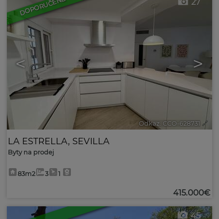
DOPORUČENÉ
27
<
>
Odkaz. CCO-628731
🔗
LA ESTRELLA
,
SEVILLA
Byty na prodej
83m2
3
1
415.000€
45