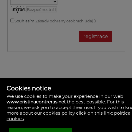
Souhlasím
Zásady ochrany osobních údajů
Cookies notice
We use cookies to make your experience in our web
www.cristinacontreras.net
the best possible. For this
reason, we ask you to accept their use. If you wish to k
more about our cookies policy click on this link:
política
Cristina Contreras
cookies
.
Sevilla
Španělsko
(+34)695.354.802