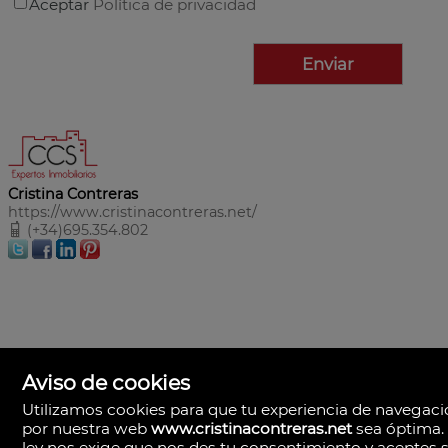
Aceptar
Política de privacidad
Cristina Contreras
https://www.cristinacontreras.net/
(+34)695.354.802
Aviso de cookies
Utilizamos cookies para que tu experiencia de navegac
por nuestra web
www.cristinacontreras.net
sea óptima.
ley nos exige que nos des tu consentimiento y aceptes 