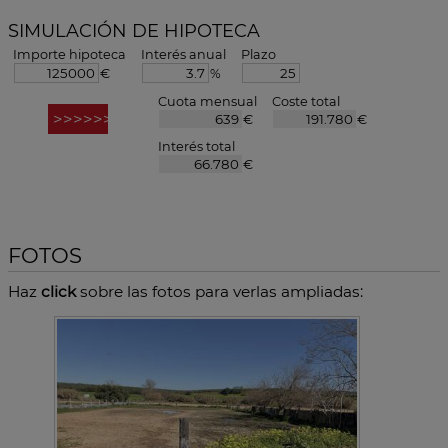
SIMULACIÓN DE HIPOTECA
Importe hipoteca
Interés anual
Plazo
€
%
Cuota mensual
Coste total
€
€
Interés total
€
FOTOS
Haz
click
sobre las fotos para verlas ampliadas: