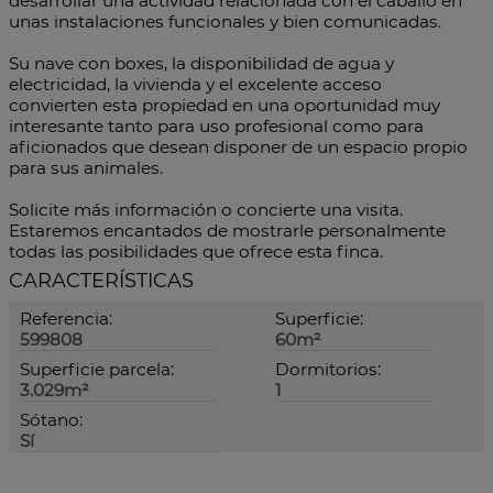
desarrollar una actividad relacionada con el caballo en
unas instalaciones funcionales y bien comunicadas.
Su nave con boxes, la disponibilidad de agua y
electricidad, la vivienda y el excelente acceso
convierten esta propiedad en una oportunidad muy
interesante tanto para uso profesional como para
aficionados que desean disponer de un espacio propio
para sus animales.
Solicite más información o concierte una visita.
Estaremos encantados de mostrarle personalmente
todas las posibilidades que ofrece esta finca.
CARACTERÍSTICAS
Referencia:
Superficie:
599808
60m²
Superficie parcela:
Dormitorios:
3.029m²
1
Sótano:
Sí