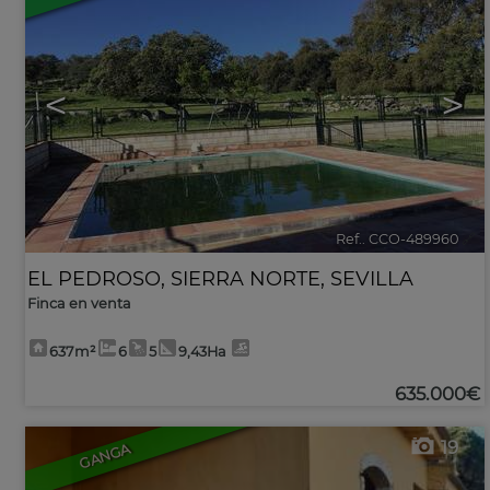
<
>
Ref.. CCO-489960
🔗
EL PEDROSO
,
SIERRA NORTE
,
SEVILLA
Finca en venta
637m²
6
5
9,43Ha
635.000€
19
GANGA