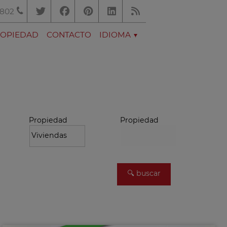
.802
ROPIEDAD
CONTACTO
IDIOMA
Propiedad
Propiedad