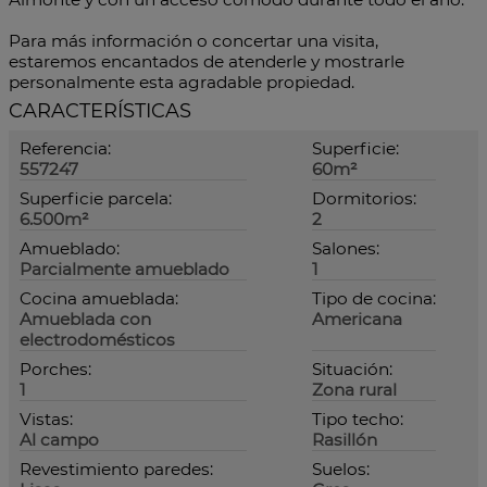
Para más información o concertar una visita,
estaremos encantados de atenderle y mostrarle
personalmente esta agradable propiedad.
CARACTERÍSTICAS
Referencia:
Superficie:
557247
60m²
Superficie parcela:
Dormitorios:
6.500m²
2
Amueblado:
Salones:
Parcialmente amueblado
1
Cocina amueblada:
Tipo de cocina:
Amueblada con
Americana
electrodomésticos
Porches:
Situación:
1
Zona rural
Vistas:
Tipo techo:
Al campo
Rasillón
Revestimiento paredes:
Suelos: