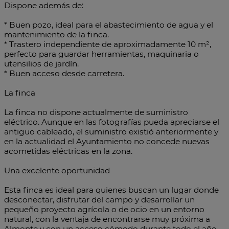
Dispone además de:
* Buen pozo, ideal para el abastecimiento de agua y el
mantenimiento de la finca.
* Trastero independiente de aproximadamente 10 m²,
perfecto para guardar herramientas, maquinaria o
utensilios de jardín.
* Buen acceso desde carretera.
La finca
La finca no dispone actualmente de suministro
eléctrico. Aunque en las fotografías pueda apreciarse el
antiguo cableado, el suministro existió anteriormente y
en la actualidad el Ayuntamiento no concede nuevas
acometidas eléctricas en la zona.
Una excelente oportunidad
Esta finca es ideal para quienes buscan un lugar donde
desconectar, disfrutar del campo y desarrollar un
pequeño proyecto agrícola o de ocio en un entorno
natural, con la ventaja de encontrarse muy próxima a
Almonte y con un acceso cómodo durante todo el año.