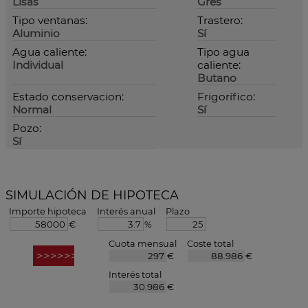
Lisas
Gres
Tipo ventanas:
Trastero:
Aluminio
Sí
Agua caliente:
Tipo agua
Individual
caliente:
Butano
Estado conservacion:
Frigorífico:
Normal
Sí
Pozo:
Sí
SIMULACIÓN DE HIPOTECA
Importe hipoteca
Interés anual
Plazo
€
%
Cuota mensual
Coste total
€
€
Interés total
€