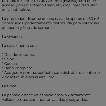
tan solo 5 kilómetros de Almonte (Huelva), con buen
acceso y en un entorno tranquilo, ideal para disfrutar
de la naturaleza.
La propiedad dispone de una casa de aperos de 60 m²
construidos, perfectamente distribuida para estancias
de recreo y fines de semana.
La vivienda
La casa cuenta con:
* Dos dormitorios.
* Salón.
* Cocina.
* Baño completo.
* Acogedor porche, perfecto para disfrutar del entorno
y de las reuniones al aire libre.
La finca
La parcela ofrece un espacio amplio y totalmente
vallado, proporcionando privacidad y seguridad.