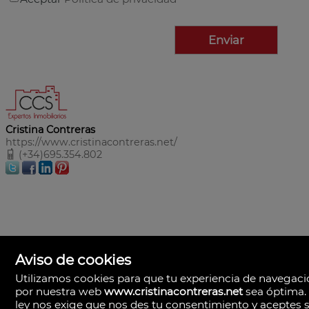
Cristina Contreras
https://www.cristinacontreras.net/
(+34)695.354.802
Aviso de cookies
Utilizamos cookies para que tu experiencia de navegac
por nuestra web
www.cristinacontreras.net
sea óptima.
ley nos exige que nos des tu consentimiento y aceptes 