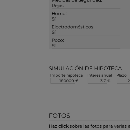
Medidas de Seguridad:
Rejas
Horno:
Sí
Electrodomésticos:
Sí
Pozo:
Sí
SIMULACIÓN DE HIPOTECA
Importe hipoteca
Interés anual
Plazo
€
%
FOTOS
Haz
click
sobre las fotos para verlas 