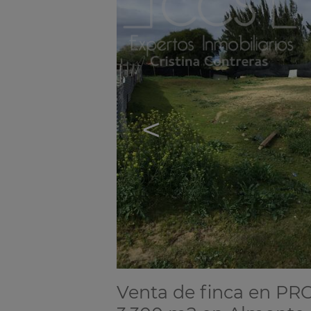
<
Venta de finca en P