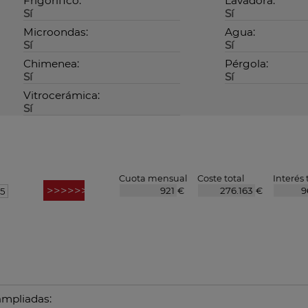
Frigorífico:
Lavadora:
Sí
Sí
Microondas:
Agua:
Sí
Sí
Chimenea:
Pérgola:
Sí
Sí
Vitrocerámica:
Sí
Cuota mensual
Coste total
Interés 
€
€
ampliadas: