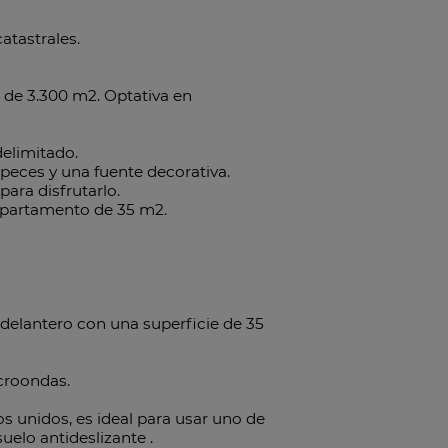
atastrales.
o de 3.300 m2. Optativa en
delimitado.
 peces y una fuente decorativa.
para disfrutarlo.
 apartamento de 35 m2.
 delantero con una superficie de 35
croondas.
os unidos, es ideal para usar uno de
suelo antideslizante .