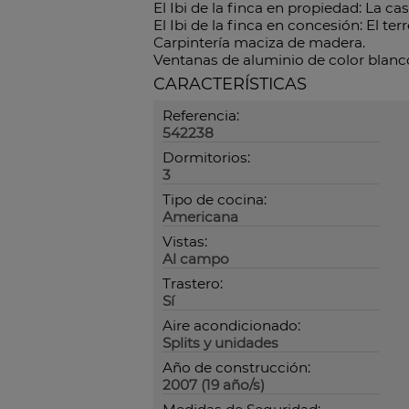
El Ibi de la finca en propiedad: La ca
El Ibi de la finca en concesión: El te
Carpintería maciza de madera.
Ventanas de aluminio de color blanco,
CARACTERÍSTICAS
Referencia:
542238
Dormitorios:
3
Tipo de cocina:
Americana
Vistas:
Al campo
Trastero:
Sí
Aire acondicionado:
Splits y unidades
Año de construcción:
2007 (19 año/s)