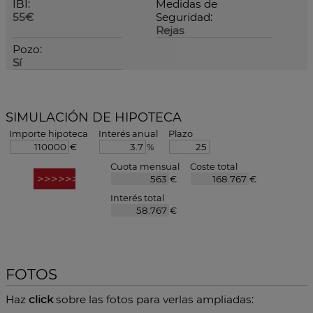
IBI:
Medidas de
55€
Seguridad:
Rejas
Pozo:
Sí
SIMULACIÓN DE HIPOTECA
Importe hipoteca
Interés anual
Plazo
€
%
Cuota mensual
Coste total
€
€
Interés total
€
FOTOS
Haz
click
sobre las fotos para verlas ampliadas: