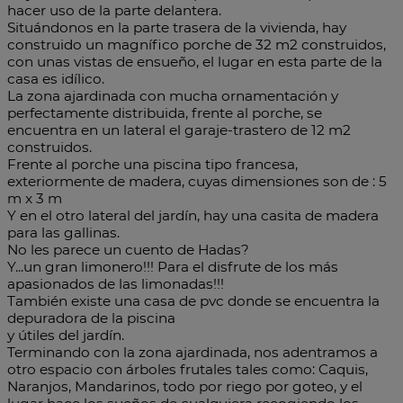
hacer uso de la parte delantera.
Situándonos en la parte trasera de la vivienda, hay
construido un magnífico porche de 32 m2 construidos,
con unas vistas de ensueño, el lugar en esta parte de la
casa es idílico.
La zona ajardinada con mucha ornamentación y
perfectamente distribuida, frente al porche, se
encuentra en un lateral el garaje-trastero de 12 m2
construidos.
Frente al porche una piscina tipo francesa,
exteriormente de madera, cuyas dimensiones son de : 5
m x 3 m
Y en el otro lateral del jardín, hay una casita de madera
para las gallinas.
No les parece un cuento de Hadas?
Y...un gran limonero!!! Para el disfrute de los más
apasionados de las limonadas!!!
También existe una casa de pvc donde se encuentra la
depuradora de la piscina
y útiles del jardín.
Terminando con la zona ajardinada, nos adentramos a
otro espacio con árboles frutales tales como: Caquis,
Naranjos, Mandarinos, todo por riego por goteo, y el