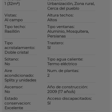
1 (32m²)
Urbanización, Zona rural,
Cerca del pueblo
Vistas:
Altura techos:
Al campo
Altos
Tipo techo:
Tipo ventanas:
Rasillón
Aluminio, Mosquitera,
Persianas
Tipo
Trastero:
acristalamiento:
Sí
Doble cristal
Sótano:
Tipo agua caliente:
No
Termo eléctrico
Aire
Num. de plantas:
acondicionado:
2
Splits y unidades
Ascensor:
Año de construcción:
No
2009 (17 año/s)
Estado
Acceso discapacitados:
conservacion:
Sí
Excelente