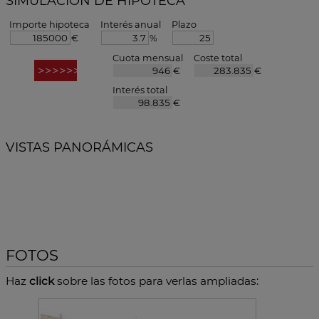
SIMULACIÓN DE HIPOTECA
Importe hipoteca
Interés anual
Plazo
€
%
Cuota mensual
Coste total
€
€
Interés total
€
VISTAS PANORÁMICAS
FOTOS
Haz
click
sobre las fotos para verlas ampliadas: