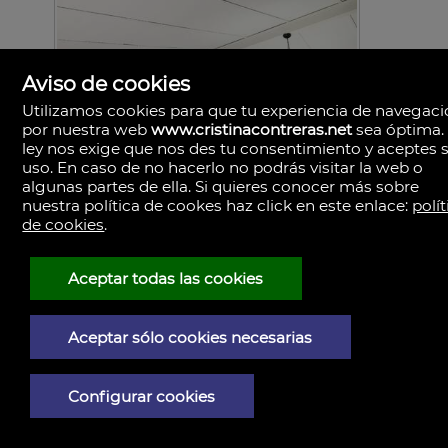
Aviso de cookies
Utilizamos cookies para que tu experiencia de navegac
por nuestra web
www.cristinacontreras.net
sea óptima.
ley nos exige que nos des tu consentimiento y aceptes 
uso. En caso de no hacerlo no podrás visitar la web o
algunas partes de ella. Si quieres conocer más sobre
nuestra política de cookes haz click en este enlace:
polít
de cookies
.
Aceptar todas las cookies
Aceptar sólo cookies necesarias
Configurar cookies