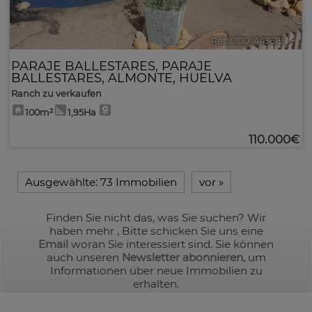
Ref. CCO-443685
🔗
PARAJE BALLESTARES
,
PARAJE
BALLESTARES
,
ALMONTE
,
HUELVA
Ranch zu verkaufen
100m²
1,95Ha
110.000€
Ausgewählte:
73 Immobilien
vor
»
Finden Sie nicht das, was Sie suchen? Wir
haben mehr
, Bitte schicken Sie uns eine
Email
woran Sie interessiert sind. Sie können
auch unseren
Newsletter abonnieren
, um
Informationen über neue Immobilien zu
erhalten.