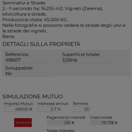
Seminativi e Strade.
2.- Il secondo ha: 16.255 m2. Vigneti (Zalema),
silvicoltura e strade.
Produzione vitata: 45.000 KG.
Nelle fotografie si possono vedere le strade degli ulivi e
le strade dei vigneti.
Bene.
DETTAGLI SULLA PROPRIETÀ
Referenza:
Superficie totale:
496617
3,56Ha
Sviluppabile:
No
SIMULAZIONE MUTUO
Importo Mutuo
Interesse annuo
Termine
€
%
Pagamento mensile
Costo totale
€
€
Totale interessi