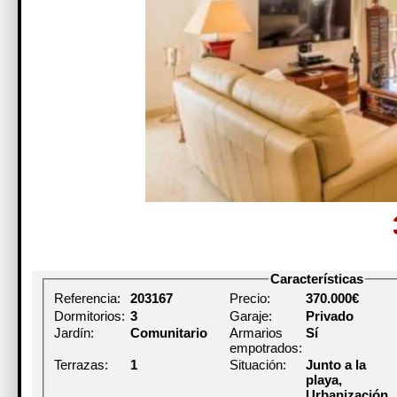
Características
Referencia:
203167
Precio:
370.000€
Dormitorios:
3
Garaje:
Privado
Jardín:
Comunitario
Armarios
Sí
empotrados:
Terrazas:
1
Situación:
Junto a la
playa,
Urbanización