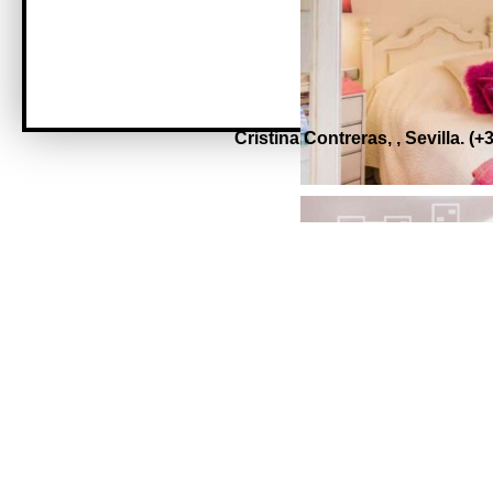
Cristina Contreras,
,
Sevilla.
(+