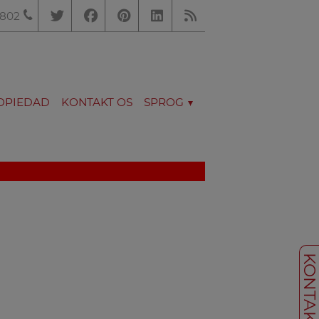
.802
OPIEDAD
KONTAKT OS
SPROG
KONTAKT O