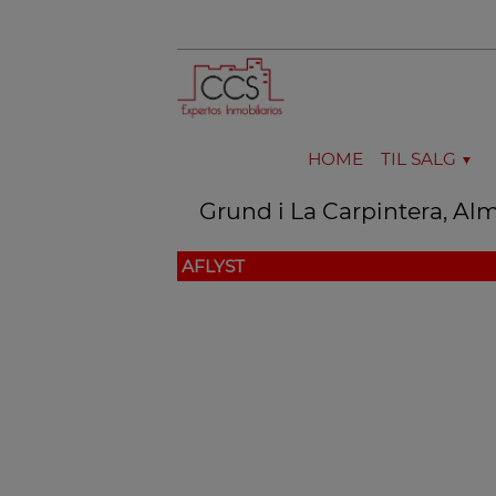
HOME
TIL SALG
Grund i La Carpintera, Al
AFLYST