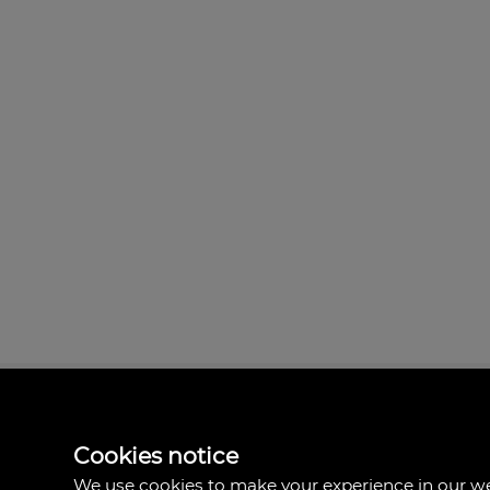
Cookies notice
Cristina Contreras
We use cookies to make your experience in our 